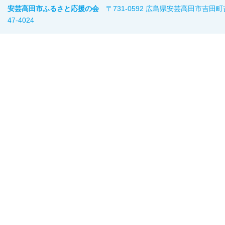
安芸高田市ふるさと応援の会
〒731-0592 広島県安芸高田市吉田町
47-402
4