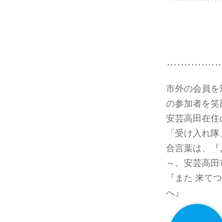
市外の会員を
の参加者を笑
安芸高田在住
「受け入れ隊
合言葉は、『
～。安芸高田
『また 来て
へ』