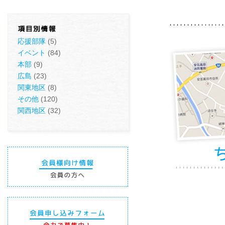
応援部隊
(5)
イベント
(84)
本部
(9)
広島
(23)
関東地区
(8)
その他
(120)
関西地区
(32)