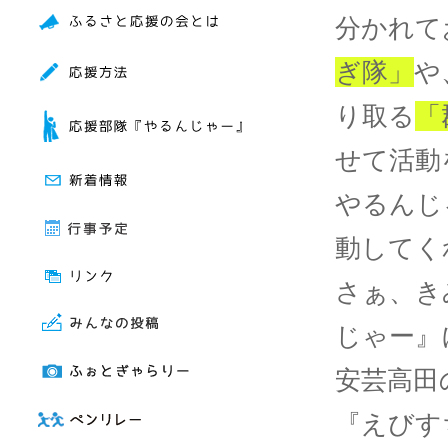
分かれて
ぎ隊」
や
り取る
「
せて活動
やるんじ
動してく
さぁ、き
じゃー』
安芸高田
『えびす