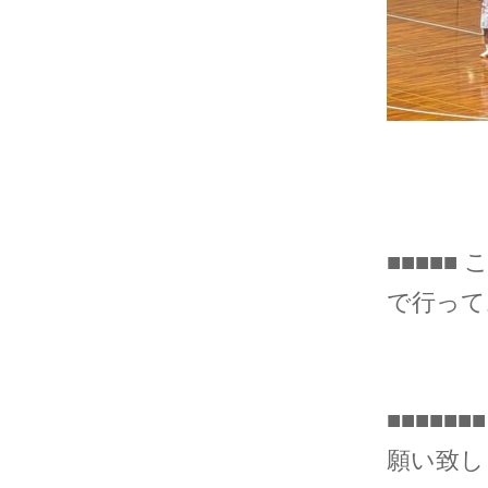
■■■■■
で行ってお
■■■■
願い致しま