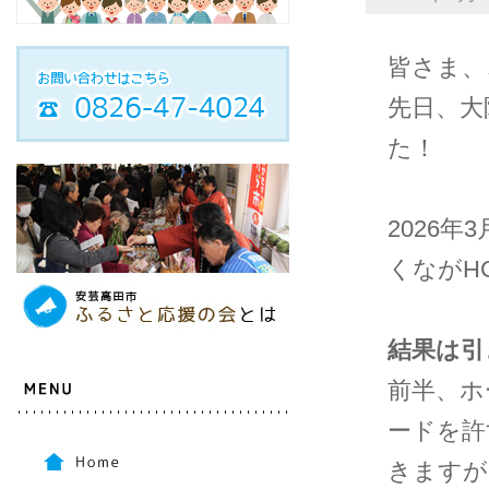
皆さま、
先日、大
た！
2026
くながH
結果は引
前半、ホ
ードを許
きますが