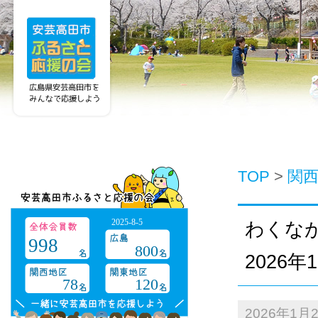
TOP
>
関
2025-8-5
わくな
998
800
2026
78
120
2026年1月