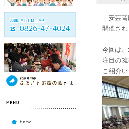
「安芸高
開催され
今回は、
注目の3
ご紹介い