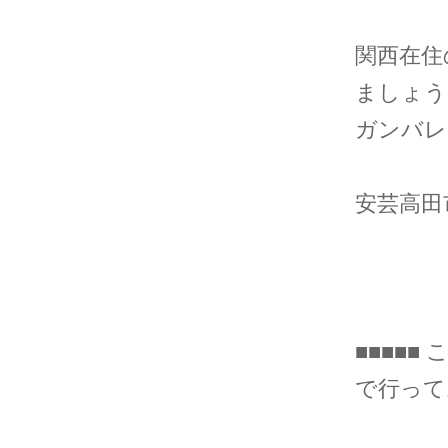
関西在住
ましょう
ガンバレ
安芸高田
■■■■■
で行ってお