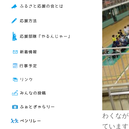
わくなが
ています