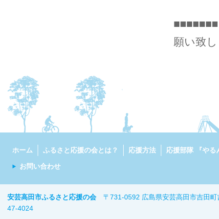
■■■■
願い致しま
ホーム
ふるさと応援の会とは？
応援方法
応援部隊 『やる
お問い合わせ
安芸高田市ふるさと応援の会
〒731-0592 広島県安芸高田市吉田町
47-402
4