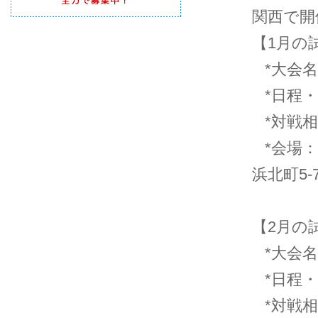
関西で開
【1月の
*大会名
*日程・時
*対戦相手
*会場：
浜北町5-7
【2月の
*大会名
*日程・時
*対戦相