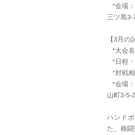
*会場：
三ツ島3-7
【3月の
*大会名
*日程・時
*対戦相
*会場：
山町3-5-
ハンドボ
た、格闘