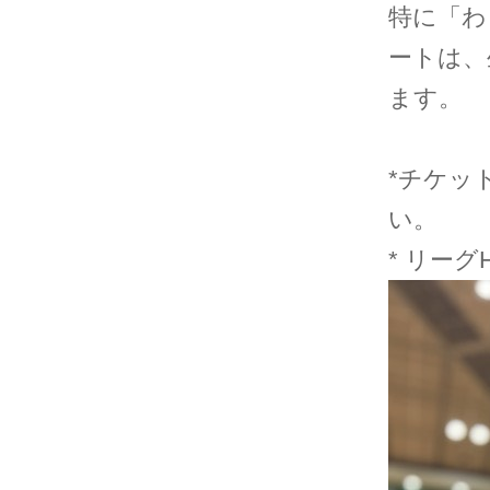
特に「わ
ートは、
ます。
*チケッ
い。
* リーグ