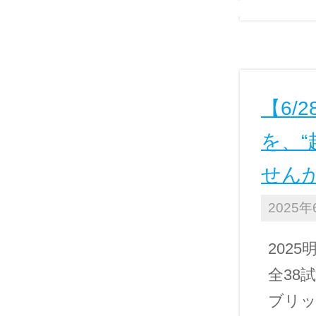
【6/
を、
せん
2025年
202
全38
ブリッ