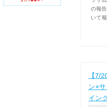
の報告
いて報 
【7/
ン×
イン