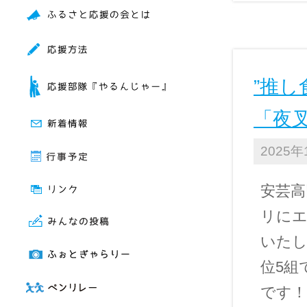
”推
「夜
2025年
安芸高
リにエ
いたし
位5組
です！！