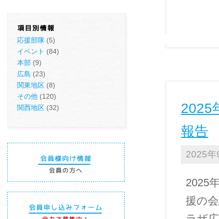
応援部隊
(5)
イベント
(84)
本部
(9)
広島
(23)
関東地区
(8)
その他
(120)
202
関西地区
(32)
報告
2025年
202
援の会
ラザ広