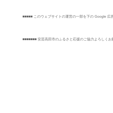
■■■■■ このウェブサイトの運営の一部を下の Google 広
■■■■■■■ 安芸高田市のふるさと応援のご協力よろしくお願