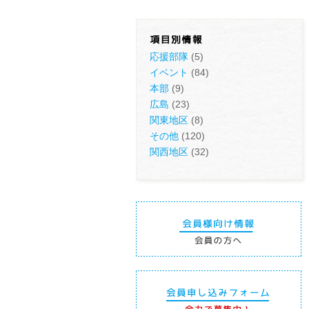
応援部隊
(5)
イベント
(84)
本部
(9)
広島
(23)
関東地区
(8)
その他
(120)
関西地区
(32)