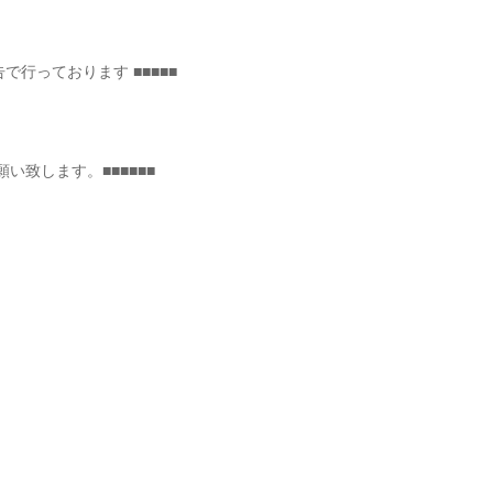
告で行っております ■■■■■
い致します。■■■■■■