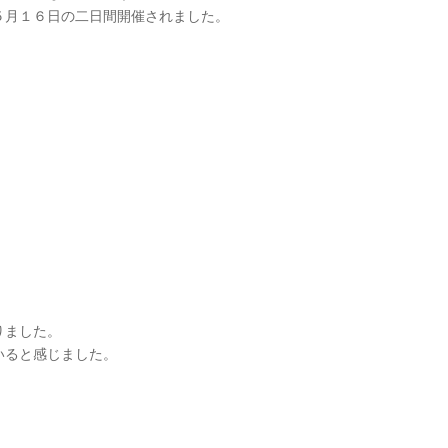
５月１６日の二日間開催されました。
りました。
いると感じました。