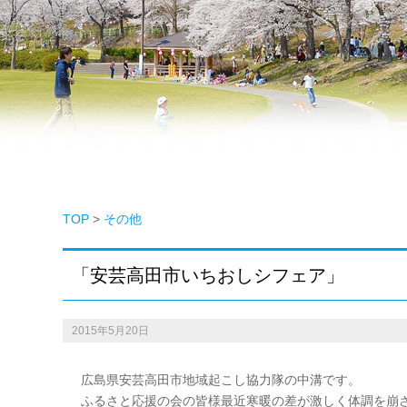
TOP
>
その他
「安芸高田市いちおしシフェア」
2015年5月20日
広島県安芸高田市地域起こし協力隊の中溝です。
ふるさと応援の会の皆様最近寒暖の差が激しく体調を崩