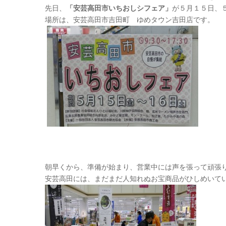
先日、
「安芸高田市いちおしシフェア」
が５月１５日、
場所は、安芸高田市吉田町 ゆめタウン吉田店です。
朝早くから、準備が始まり、営業中には声を張って頑張
安芸高田には、まだまだ人知れぬお宝商品がひしめいて