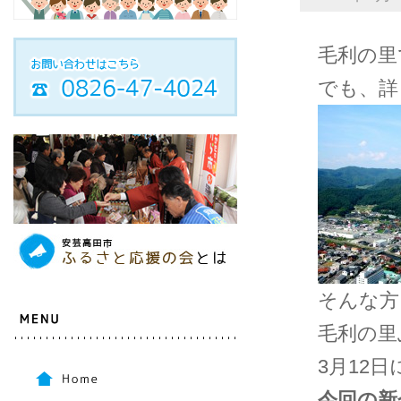
毛利の里
でも、詳
そんな方
毛利の里
3月12日
今回の