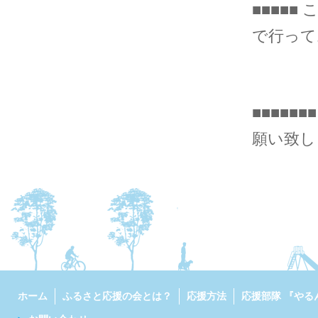
■■■■■
で行ってお
■■■■
願い致しま
ホーム
ふるさと応援の会とは？
応援方法
応援部隊 『やる