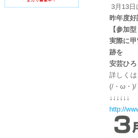
3月13
昨年度好
【参加型
実際に甲
跡を
安芸ひろ
詳しくは
(/・ω・)/
↓↓↓↓↓↓
http://ww