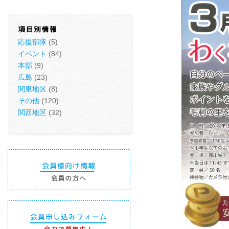
応援部隊
(5)
イベント
(84)
本部
(9)
広島
(23)
関東地区
(8)
その他
(120)
関西地区
(32)