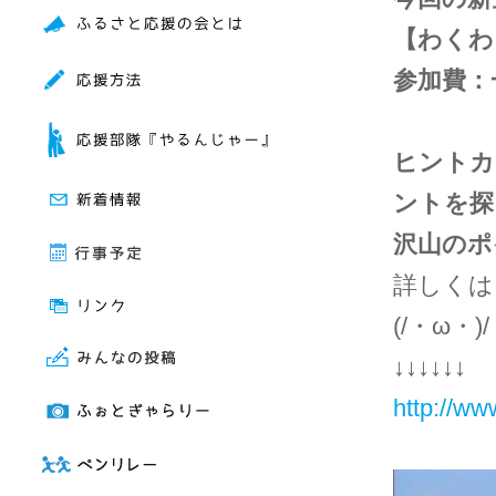
【わくわ
参加費：一
ヒントカ
ントを探
沢山のポ
詳しくは
(/・ω・)/
↓↓↓↓↓↓
http://ww