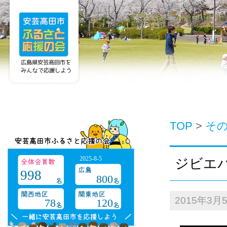
TOP
>
そ
2025-8-5
ジビエバ
998
800
2015年3月
78
120