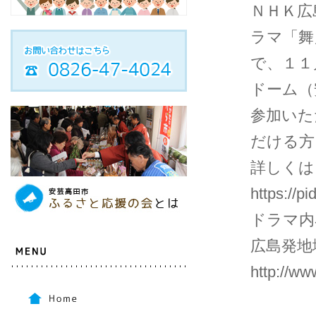
ＮＨＫ広
ラマ「舞
で、１１
ドーム（
参加いた
だける方
詳しくは
https://p
ドラマ内
広島発地
http://ww