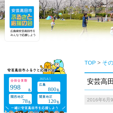
TOP
>
そ
2025-8-5
安芸高
998
800
2016年6月
78
120