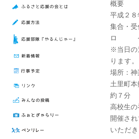
概要
平成２８
集合・受
ロ ケ
※当日の
ります。
場所：神
土里町本
約７分
高校生の
開催され
いただき