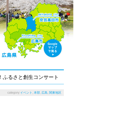
！ふるさと創生コンサート
category:
イベント
,
本部
,
広島
,
関東地区