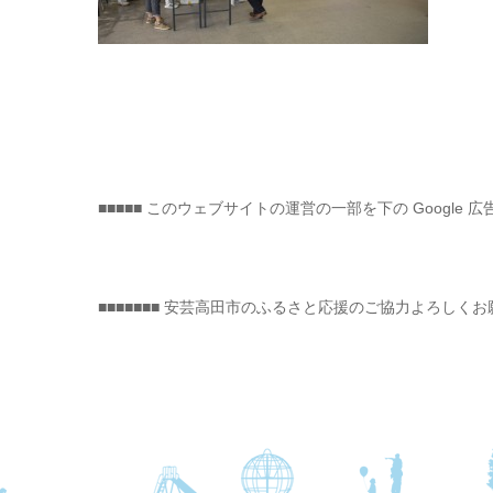
■■■■■ このウェブサイトの運営の一部を下の Google 広
■■■■■■■ 安芸高田市のふるさと応援のご協力よろしくお願