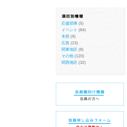
応援部隊
(5)
イベント
(84)
本部
(9)
広島
(23)
関東地区
(8)
その他
(120)
関西地区
(32)