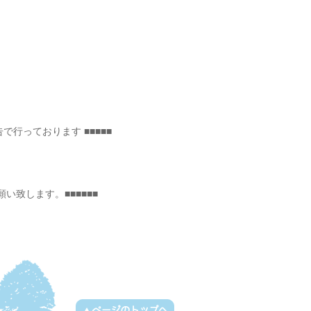
告で行っております ■■■■■
い致します。■■■■■■