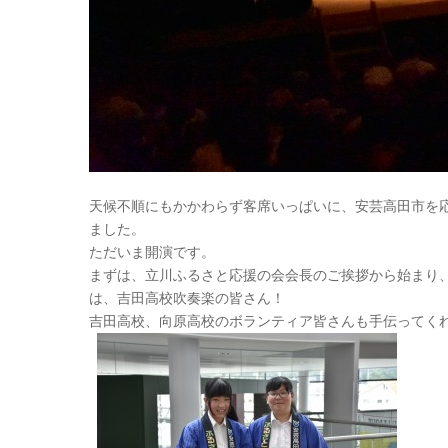
天候不順にもかかわらず客席いっぱいに、安芸高田市を
ました。
ただいま開演です。
まずは、立川ふるさと応援の会会長のご挨拶から始まり
は、吉田高校吹奏楽の皆さん！
吉田高校、向原高校のボランティア皆さんも手伝ってく