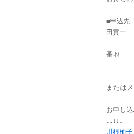
■申込
田貢一
〒73
番地
TEL 0
申込
またはメ
お申し込
↓↓↓↓↓
川根柚子