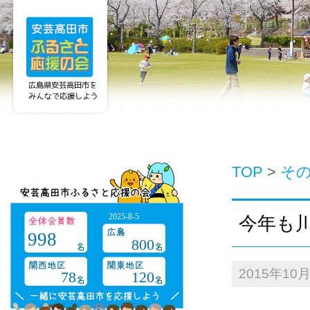
TOP
>
そ
2025-8-5
今年も
998
800
2015年10
78
120