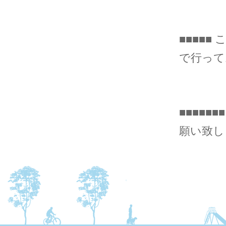
■■■■■
で行ってお
■■■■
願い致しま