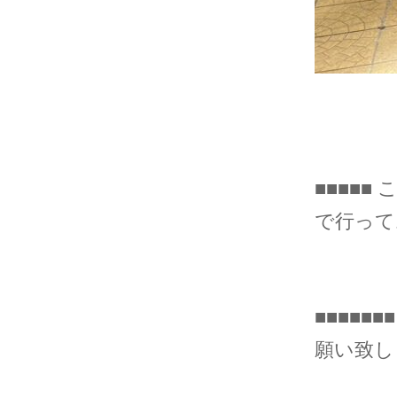
■■■■■
で行ってお
■■■■
願い致しま