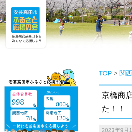
TOP
>
関
2025-8-5
京橋商
998
800
た！！
78
120
2023年9月