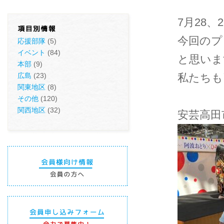
7月28
今回のプ
応援部隊
(5)
イベント
(84)
と思いま
本部
(9)
広島
(23)
私たちも
関東地区
(8)
その他
(120)
関西地区
(32)
安芸高田