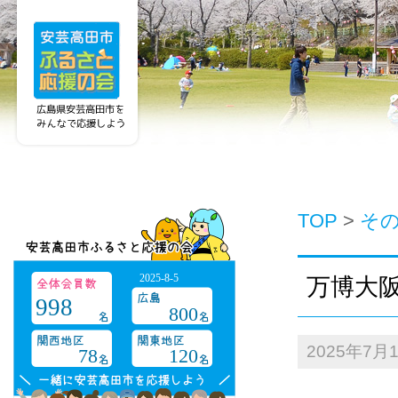
TOP
>
そ
2025-8-5
万博大
998
800
2025年7月
78
120