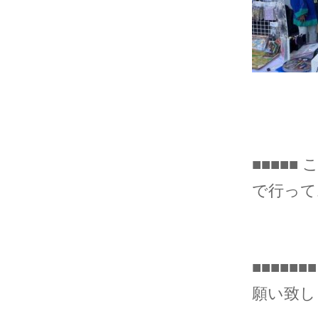
■■■■■
で行ってお
■■■■
願い致しま