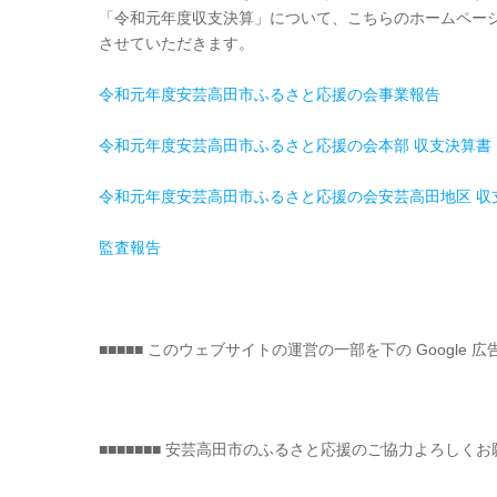
「令和元年度収支決算」について、こちらのホームペー
させていただきます。
令和元年度安芸高田市ふるさと応援の会事業報告
令和元年度安芸高田市ふるさと応援の会本部 収支決算書
令和元年度安芸高田市ふるさと応援の会安芸高田地区 収
監査報告
■■■■■ このウェブサイトの運営の一部を下の Google 広
■■■■■■■ 安芸高田市のふるさと応援のご協力よろしくお願