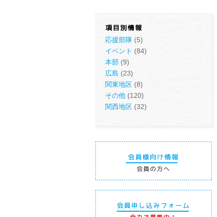
応援部隊
(5)
イベント
(84)
本部
(9)
広島
(23)
関東地区
(8)
その他
(120)
関西地区
(32)