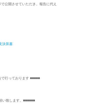
ジで公開させていただき、報告に代え
支決算書
告で行っております ■■■■■
い致します。■■■■■■