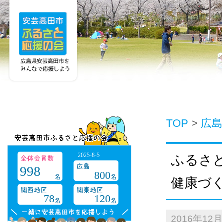
TOP
>
広
2025-8-5
ふるさ
998
800
健康づ
78
120
2016年12