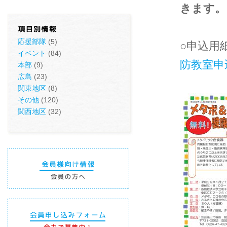
きます。
応援部隊
(5)
○申込用
イベント
(84)
防教室申
本部
(9)
広島
(23)
関東地区
(8)
その他
(120)
関西地区
(32)