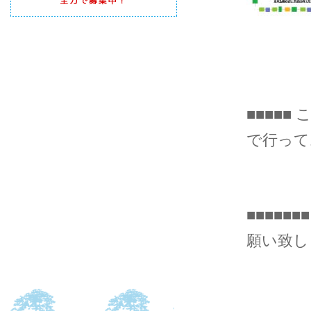
■■■■■
で行ってお
■■■■
願い致しま