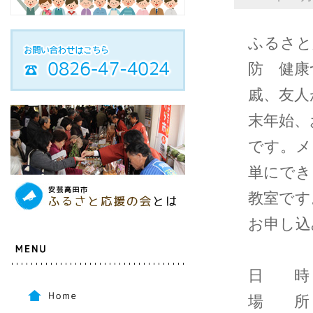
ふるさと
防 健康
戚、友人
末年始、
です。メ
単にでき
教室です
お申し込
日 時 ：
場 所 